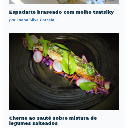
Espadarte braseado com molho tsatsiky
por
Joana Silva Correia
Cherne ao sauté sobre mistura de
legumes salteados