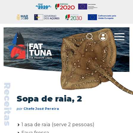
Receitas
Sopa de raia, 2
por
Chefe José Pereira
1 asa de raia (serve 2 pessoas)
Fava fresca