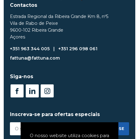
Contactos
Estrada Regional da Ribeira Grande Km 8, nº5
Vila de Rabo de Peixe
9600-102 Ribeira Grande
Açores
+351 963 344 005
|
+351 296 098 061
fattuna@fattuna.com
Siga-nos
Inscreva-se para ofertas especiais
INSCREVER-SE
O nosso website utiliza cookies para