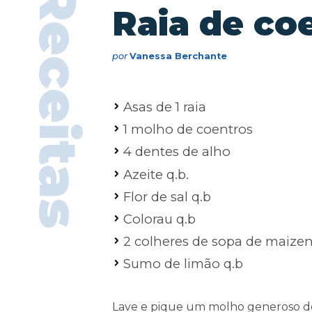
Receitas
Raia de co
por
Vanessa Berchante
Asas de 1 raia
1 molho de coentros
4 dentes de alho
Azeite q.b.
Flor de sal q.b
Colorau q.b
2 colheres de sopa de maize
Sumo de limão q.b
Lave e pique um molho generoso de