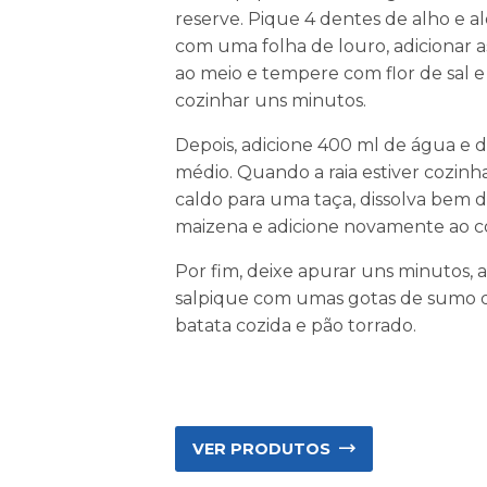
reserve. Pique 4 dentes de alho e a
com uma folha de louro, adicionar as
ao meio e tempere com flor de sal e
cozinhar uns minutos.
Depois, adicione 400 ml de água e
médio. Quando a raia estiver cozinha
caldo para uma taça, dissolva bem 
maizena e adicione novamente ao c
Por fim, deixe apurar uns minutos, a
salpique com umas gotas de sumo de
batata cozida e pão torrado.
VER PRODUTOS