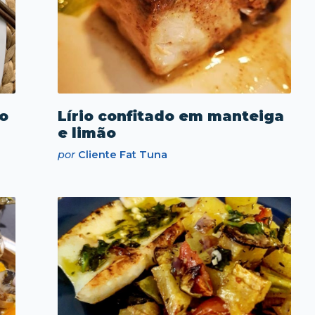
o
Lírio confitado em manteiga
e limão
por
Cliente Fat Tuna