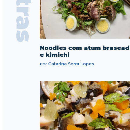
Outras
Noodles com atum brasead
e kimichi
por
Catarina Serra Lopes