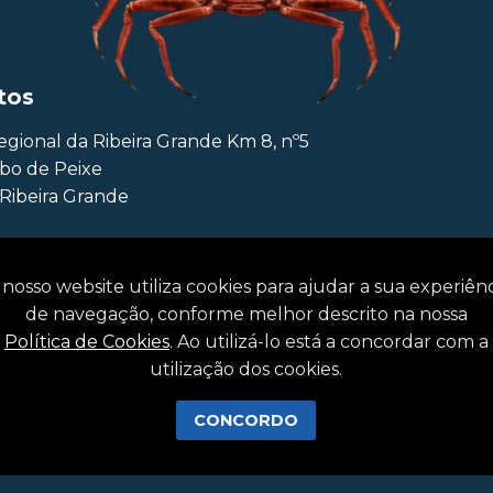
tos
egional da Ribeira Grande Km 8, nº5
abo de Peixe
Ribeira Grande
 344 005
|
+351 296 098 061
nosso website utiliza cookies para ajudar a sua experiên
fattuna.com
de navegação, conforme melhor descrito na nossa
Política de Cookies
. Ao utilizá-lo está a concordar com a
utilização dos cookies.
CONCORDO