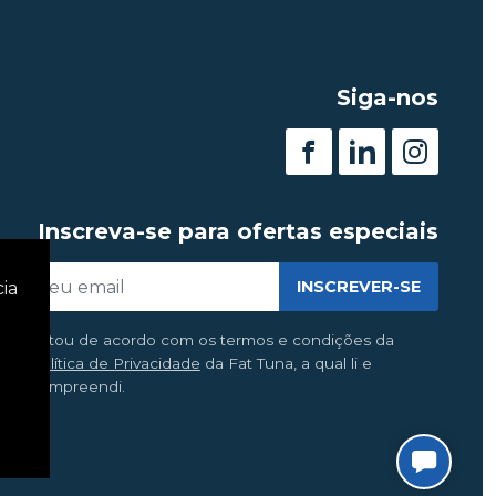
Siga-nos
Inscreva-se para ofertas especiais
INSCREVER-SE
cia
Estou de acordo com os termos e condições da
Política de Privacidade
da Fat Tuna, a qual li e
compreendi.