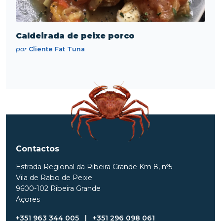
Caldeirada de peixe porco
por
Cliente Fat Tuna
Contactos
Estrada Regional da Ribeira Grande Km 8, nº5
Vila de Rabo de Peixe
9600-102 Ribeira Grande
Açores
+351 963 344 005
|
+351 296 098 061