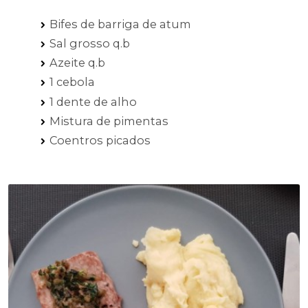
Bifes de barriga de atum
Sal grosso q.b
Azeite q.b
1 cebola
1 dente de alho
Mistura de pimentas
Coentros picados