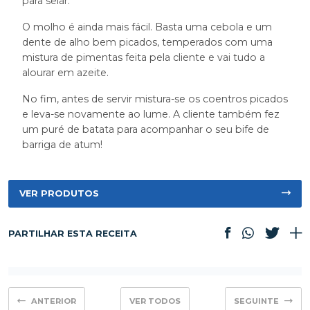
para selar.
O molho é ainda mais fácil. Basta uma cebola e um
dente de alho bem picados, temperados com uma
mistura de pimentas feita pela cliente e vai tudo a
alourar em azeite.
No fim, antes de servir mistura-se os coentros picados
e leva-se novamente ao lume. A cliente também fez
um puré de batata para acompanhar o seu bife de
barriga de atum!
VER PRODUTOS
PARTILHAR ESTA RECEITA
ANTERIOR
VER TODOS
SEGUINTE