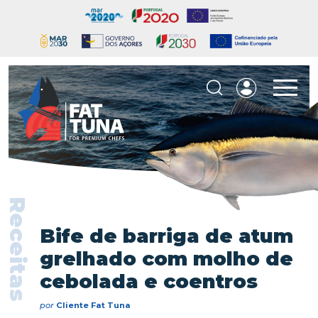
Receitas
Bife de barriga de atum
grelhado com molho de
cebolada e coentros
por
Cliente Fat Tuna