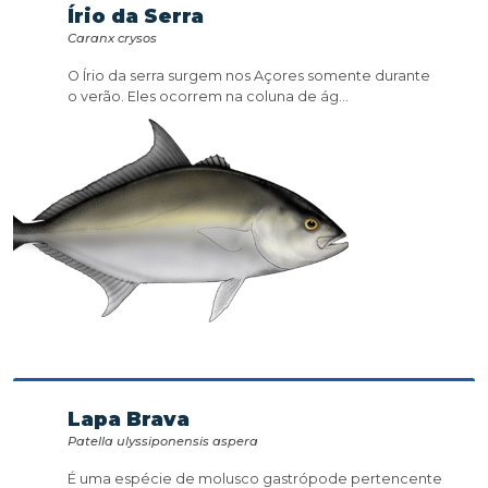
Írio da Serra
Caranx crysos
O Írio da serra surgem nos Açores somente durante
o verão. Eles ocorrem na coluna de ág...
Lapa Brava
Patella ulyssiponensis aspera
É uma espécie de molusco gastrópode pertencente