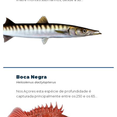
Boca Negra
Helicolenus dactylopterus
Nos Açores esta espécie de profundidade é
capturada principalmente entre os 250 e os 65...