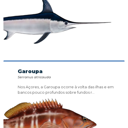
Garoupa
Serranus atricauda
Nos Açores, a Garoupa ocorre à volta das ilhas e em
bancos pouco profundos sobre fundos r...