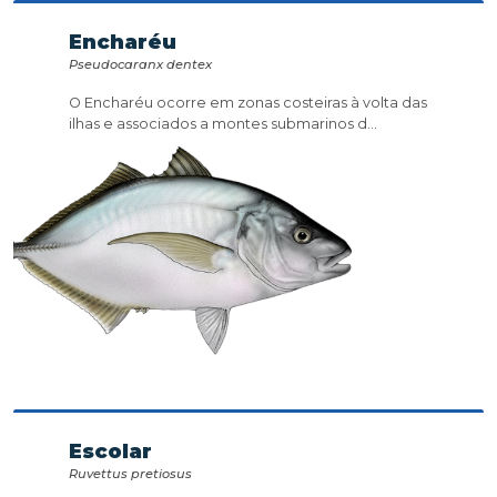
Encharéu
Pseudocaranx dentex
O Encharéu ocorre em zonas costeiras à volta das
ilhas e associados a montes submarinos d...
Escolar
Ruvettus pretiosus