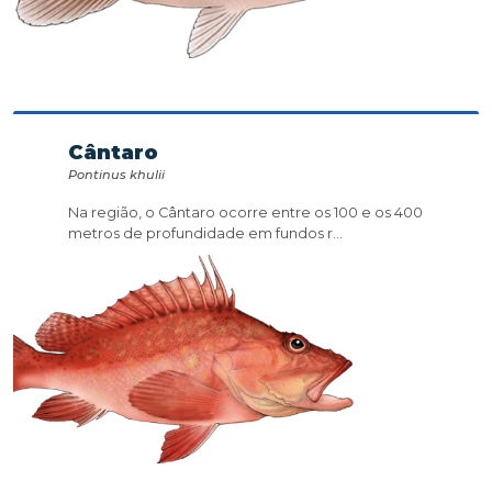
Cântaro
Pontinus khulii
Na região, o Cântaro ocorre entre os 100 e os 400
metros de profundidade em fundos r...