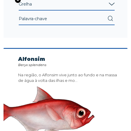
Alfonsim
Beryx splendens
Na região, o Alfonsim vive junto ao fundo e na massa
de água à volta das ilhas e mo...