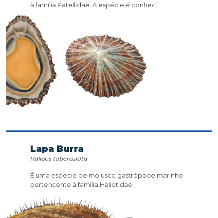
à família Patellidae. A espécie é conhec...
Lapa Burra
Haliotis tuberculata
É uma espécie de molusco gastrópode marinho
pertencente à família Haliotidae.