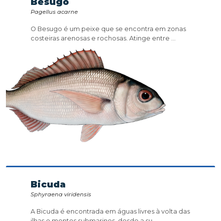
Besugo
Pagellus acarne
O Besugo é um peixe que se encontra em zonas
costeiras arenosas e rochosas. Atinge entre ...
Bicuda
Sphyraena viridensis
A Bicuda é encontrada em águas livres à volta das
ilhas e montes submarinos, desde a su...