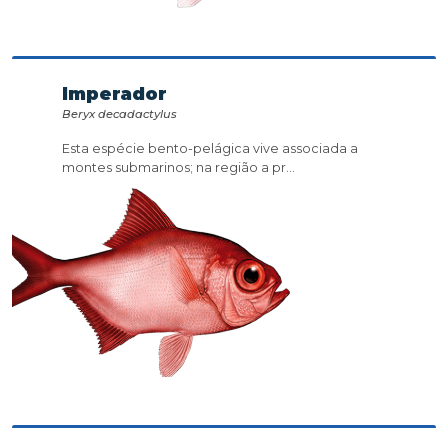
Imperador
Beryx decadactylus
Esta espécie bento-pelágica vive associada a
montes submarinos; na região a pr...