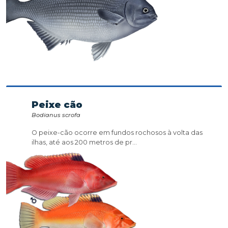
Peixe cão
Bodianus scrofa
O peixe-cão ocorre em fundos rochosos à volta das
ilhas, até aos 200 metros de pr...