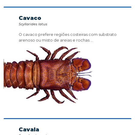
Cavaco
Scyllarides latus
O cavaco prefere regiões costeiras com substrato
arenoso ou misto de areias e rochas ...
Cavala