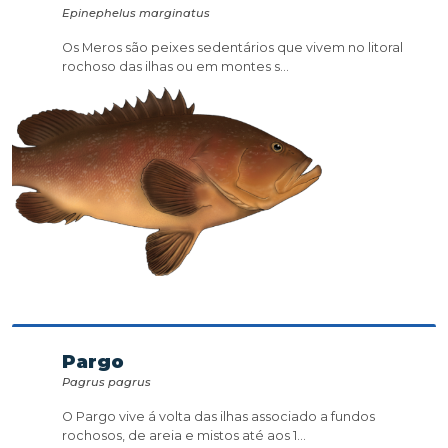
Epinephelus marginatus
Os Meros são peixes sedentários que vivem no litoral
rochoso das ilhas ou em montes s...
Pargo
Pagrus pagrus
O Pargo vive á volta das ilhas associado a fundos
rochosos, de areia e mistos até aos 1...