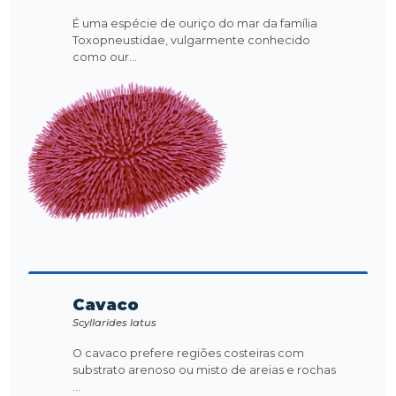
É uma espécie de ouriço do mar da família
Toxopneustidae, vulgarmente conhecido
como our...
Cavaco
Scyllarides latus
O cavaco prefere regiões costeiras com
substrato arenoso ou misto de areias e rochas
...