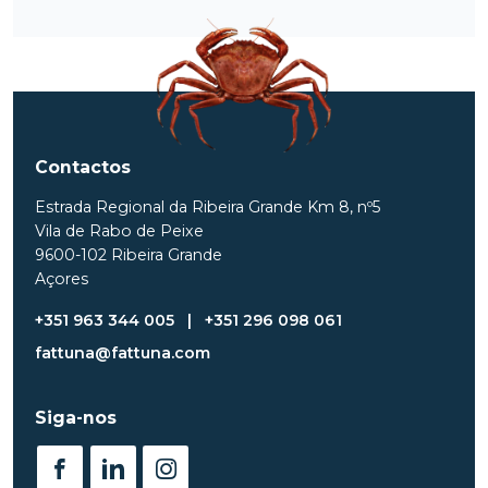
Contactos
Estrada Regional da Ribeira Grande Km 8, nº5
Vila de Rabo de Peixe
9600-102 Ribeira Grande
Açores
+351 963 344 005
|
+351 296 098 061
fattuna@fattuna.com
Siga-nos